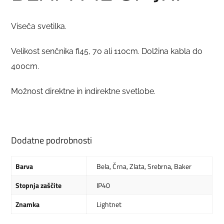
Viseča svetilka.
Velikost senčnika fi45, 70 ali 110cm. Dolžina kabla do
400cm.
Možnost direktne in indirektne svetlobe.
Dodatne podrobnosti
Barva
Bela
,
Črna
,
Zlata
,
Srebrna
,
Baker
Stopnja zaščite
IP40
Znamka
Lightnet