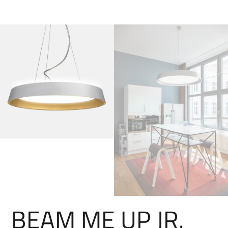
BEAM ME UP JR.