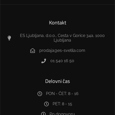
Kontakt
ES Ljubljana, d.o.o., Cesta v Gorice 34a, 1000
Ljubljana
prodaja@es-svetila.com
01 540 16 50
Delovni čas
PON - ČET: 8 - 16
PET: 8 - 15
Po dogovoru