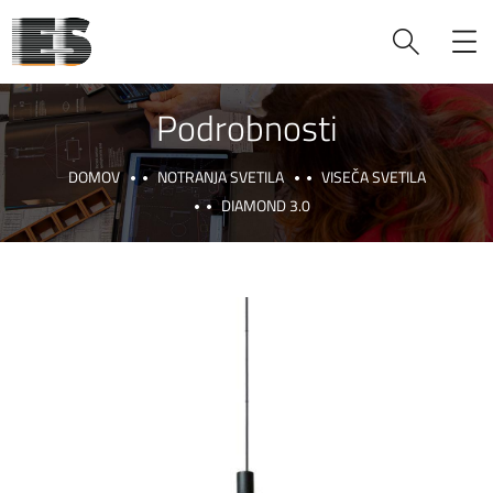
Podrobnosti
DOMOV
NOTRANJA SVETILA
VISEČA SVETILA
DIAMOND 3.0