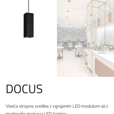
DOCUS
Viseča stropna svetilka z vgrajenim LED modulom ali z
možnostjo menjave LED žarnice.