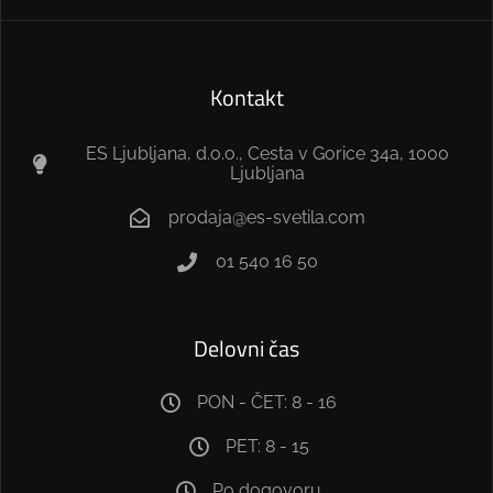
Kontakt
ES Ljubljana, d.o.o., Cesta v Gorice 34a, 1000
Ljubljana
prodaja@es-svetila.com
01 540 16 50
Delovni čas
PON - ČET: 8 - 16
PET: 8 - 15
Po dogovoru