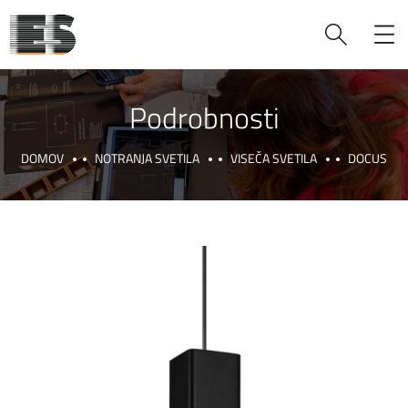
Podrobnosti
DOMOV
NOTRANJA SVETILA
VISEČA SVETILA
DOCUS