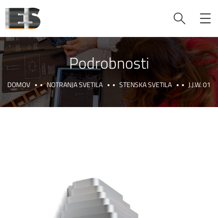
Podrobnosti
DOMOV
NOTRANJA SVETILA
STENSKA SVETILA
J.J.W. 01