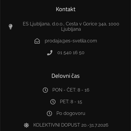
Kontakt
ES Ljubljana, d.o.o., Cesta v Gorice 34a, 1000
Ljubljana
prodaja@es-svetila.com
01 540 16 50
Delovni čas
PON - ČET: 8 - 16
PET: 8 - 15
Po dogovoru
KOLEKTIVNI DOPUST 20.-31.7.2026