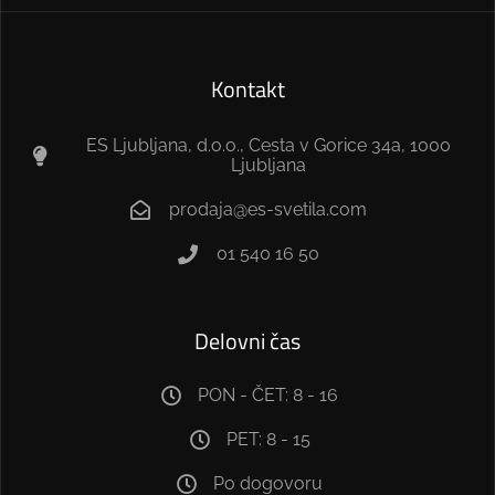
Kontakt
ES Ljubljana, d.o.o., Cesta v Gorice 34a, 1000
Ljubljana
prodaja@es-svetila.com
01 540 16 50
Delovni čas
PON - ČET: 8 - 16
PET: 8 - 15
Po dogovoru