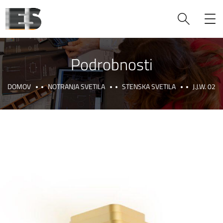
Podrobnosti
DOMOV
NOTRANJA SVETILA
STENSKA SVETILA
J.J.W. 02