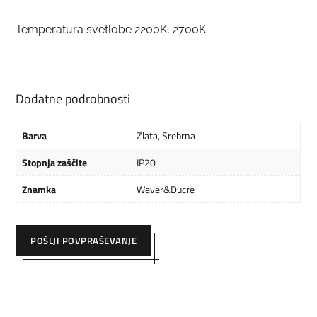
Temperatura svetlobe 2200K, 2700K.
Dodatne podrobnosti
Barva
Zlata
,
Srebrna
Stopnja zaščite
IP20
Znamka
Wever&Ducre
POŠLJI POVPRAŠEVANJE