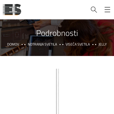
Podrobnosti
DOMOV
NOTRANJA SVETILA
VISEČA SVETILA
JELLY