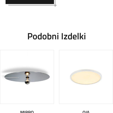
Podobni Izdelki
MIRRO
OJA