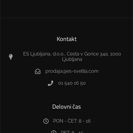
Kontakt
ES Ljubljana, d.o.o., Cesta v Gorice 34a, 1000
Ljubljana
prodaja@es-svetila.com
01 540 16 50
Delovni čas
PON - ČET: 8 - 16
PET: 8 - 15