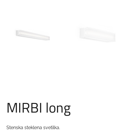
MIRBI long
Stenska steklena svetilka.