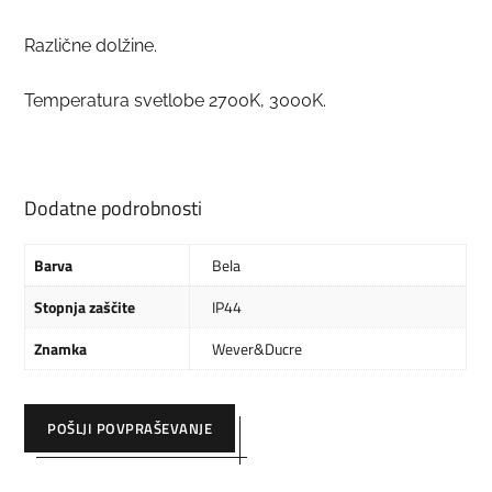
Različne dolžine.
Temperatura svetlobe 2700K, 3000K.
Dodatne podrobnosti
Barva
Bela
Stopnja zaščite
IP44
Znamka
Wever&Ducre
POŠLJI POVPRAŠEVANJE