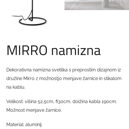
MIRRO namizna
Dekorativna namizna svetilka s preprostim dizajnom iz
družine Mirro z možnostjo menjave žarnice in stikalom
na kablu.
Velikost: višina 52,5cm, fi30cm, dolžina kabla 190cm.
Možnost menjave žarnice.
Material: aluminij