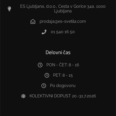
ES Ljubljana, d.o.o., Cesta v Gorice 34a, 1000
Ljubljana
prodaja@es-svetila.com
01 540 16 50
Delovni čas
PON - ČET: 8 - 16
PET: 8 - 15
Po dogovoru
KOLEKTIVNI DOPUST 20.-31.7.2026