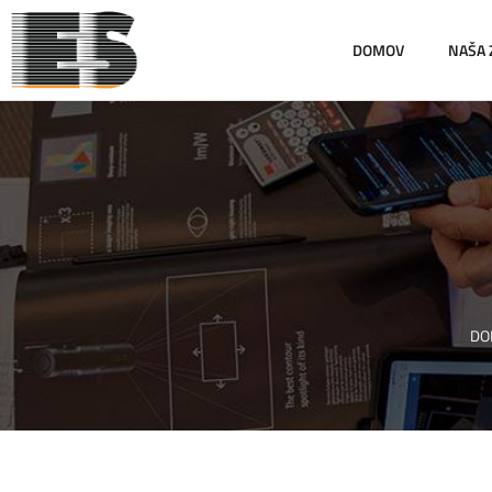
DOMOV
NAŠA
DO