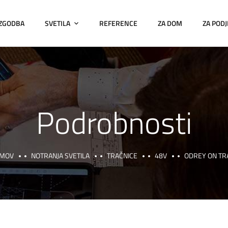
 ZGODBA
SVETILA
REFERENCE
ZA DOM
ZA PODJ
Podrobnosti
MOV
NOTRANJA SVETILA
TRAČNICE
48V
ODREY ON TR