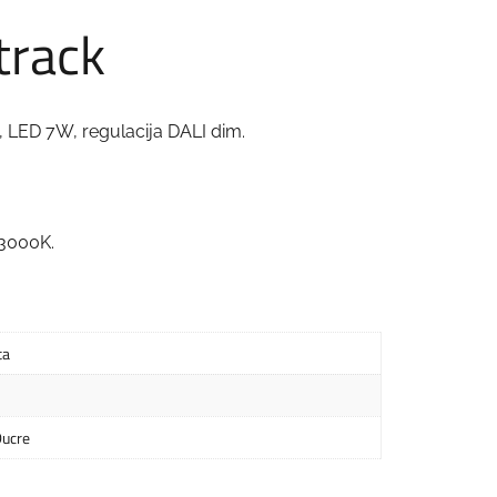
track
V, LED 7W, regulacija DALI dim.
 3000K.
ta
ucre