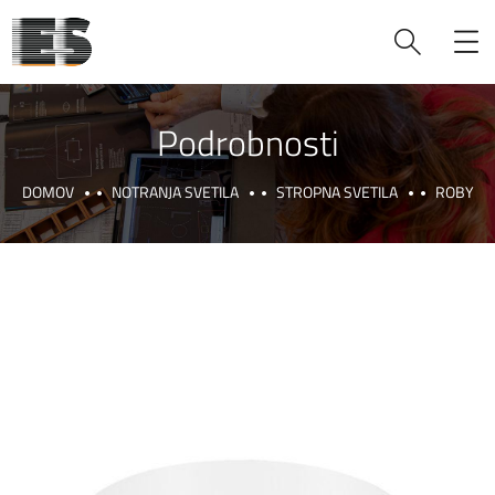
Podrobnosti
DOMOV
NOTRANJA SVETILA
STROPNA SVETILA
ROBY