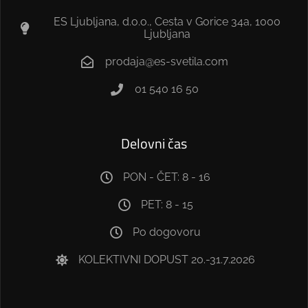
ES Ljubljana, d.o.o., Cesta v Gorice 34a, 1000
Ljubljana
prodaja@es-svetila.com
01 540 16 50
Delovni čas
PON - ČET: 8 - 16
PET: 8 - 15
Po dogovoru
KOLEKTIVNI DOPUST 20.-31.7.2026