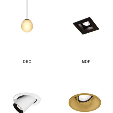
DRO
NOP