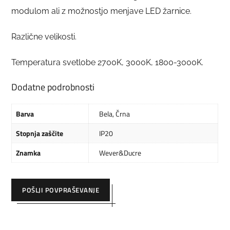
modulom ali z možnostjo menjave LED žarnice.
Različne velikosti.
Temperatura svetlobe 2700K, 3000K, 1800-3000K.
Dodatne podrobnosti
Barva
Bela
,
Črna
Stopnja zaščite
IP20
Znamka
Wever&Ducre
POŠLJI POVPRAŠEVANJE