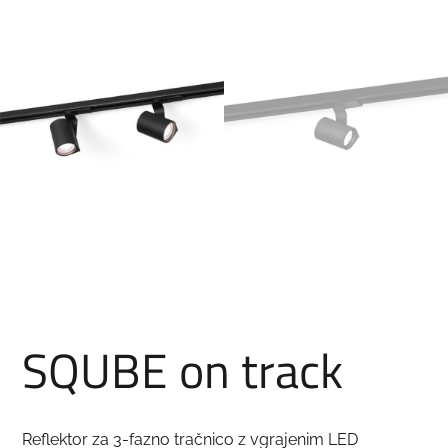
SQUBE on track
Reflektor za 3-fazno tračnico z vgrajenim LED