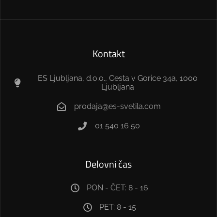
Kontakt
ES Ljubljana, d.o.o., Cesta v Gorice 34a, 1000
Ljubljana
prodaja@es-svetila.com
01 540 16 50
Delovni čas
PON - ČET: 8 - 16
PET: 8 - 15