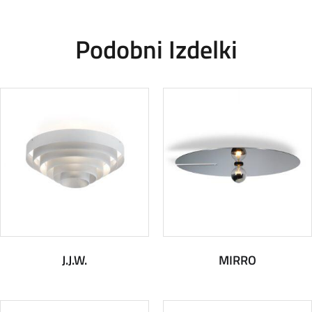
Podobni Izdelki
J.J.W.
MIRRO