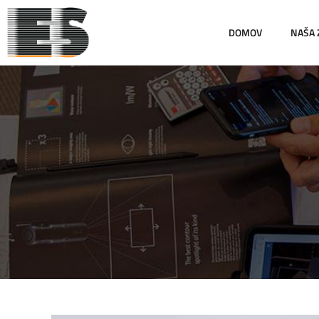
DOMOV
NAŠA