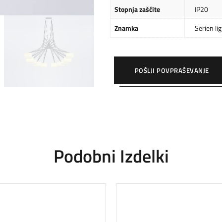
Stopnja zaščite
IP20
Znamka
Serien li
POŠLJI POVPRAŠEVANJE
Podobni Izdelki