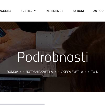
 ZGODBA
SVETILA
REFERENCE
ZA DOM
ZA PODJ
Podrobnosti
DOMOV
NOTRANJA SVETILA
VISEČA SVETILA
TWIN