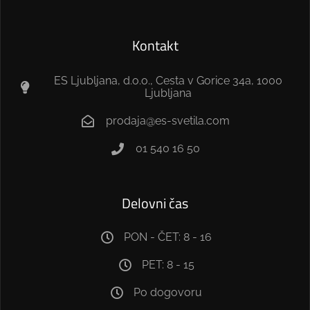
Kontakt
ES Ljubljana, d.o.o., Cesta v Gorice 34a, 1000
Ljubljana
prodaja@es-svetila.com
01 540 16 50
Delovni čas
PON - ČET: 8 - 16
PET: 8 - 15
Po dogovoru