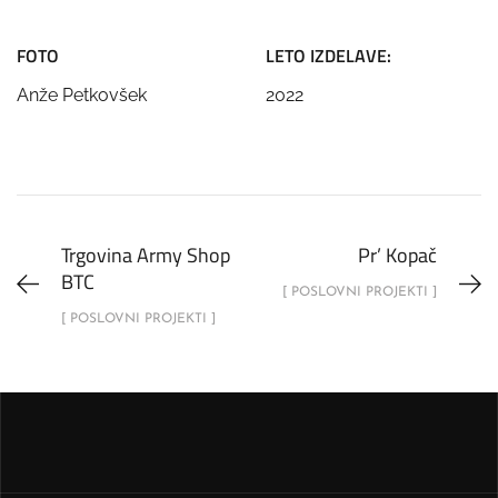
FOTO
LETO IZDELAVE:
Anže Petkovšek
2022
Trgovina Army Shop
Pr’ Kopač
BTC
[ POSLOVNI PROJEKTI ]
[ POSLOVNI PROJEKTI ]