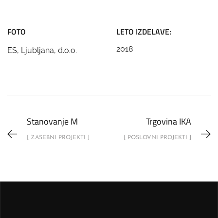
FOTO
LETO IZDELAVE:
2018
ES, Ljubljana, d.o.o.
Stanovanje M
Trgovina IKA
[ ZASEBNI PROJEKTI ]
[ POSLOVNI PROJEKTI ]