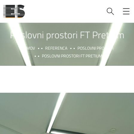
Poslovni prostori FT Pretium
DOMOV
REFERENCA
POSLOVNI PROJEKTI
POSLOVNI PROSTORI FT PRETIUM