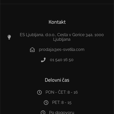
Kontakt
ES Ljubljana, d.o.o., Cesta v Gorice 34a, 1000
Ljubljana
prodaja@es-svetila.com
01 540 16 50
Delovni čas
PON - ČET: 8 - 16
PET: 8 - 15
Po dogovoru