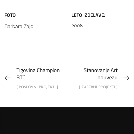
FOTO
LETO IZDELAVE:
2008
Barbara Zajc
Trgovina Champion
Stanovanje Art
BTC
nouveau
[ POSLOVNI PROJEKTI ]
[ ZASEBNI PROJEKTI ]