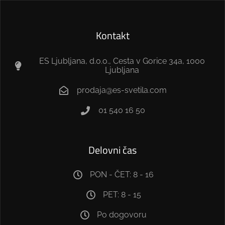
Kontakt
ES Ljubljana, d.o.o., Cesta v Gorice 34a, 1000
Ljubljana
prodaja@es-svetila.com
01 540 16 50
Delovni čas
PON - ČET: 8 - 16
PET: 8 - 15
Po dogovoru