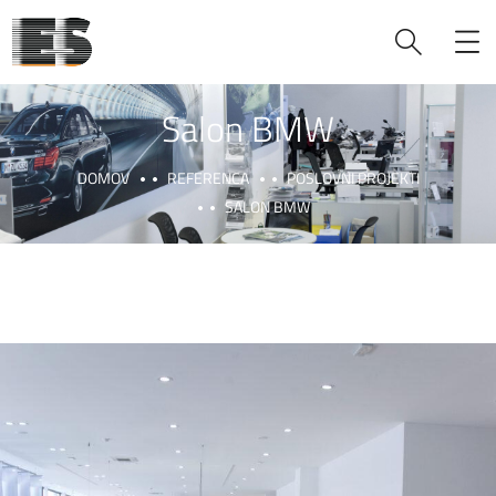
Salon BMW
DOMOV
REFERENCA
POSLOVNI PROJEKTI
SALON BMW