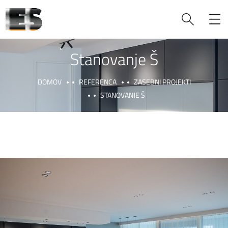
Stanovanje Š
DOMOV
REFERENCA
ZASEBNI PROJEKTI
STANOVANJE Š