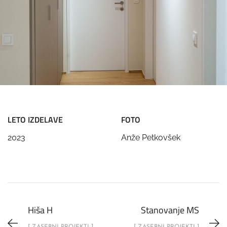
LETO IZDELAVE
FOTO
2023
Anže Petkovšek
Hiša H
Stanovanje MS