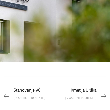
Stanovanje VČ
Kmetija Urška
[ ZASEBNI PROJEKTI ]
[ ZASEBNI PROJEKTI ]