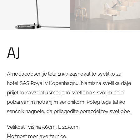
AJ
Arne Jacobsen je leta 1957 zasnoval to svetilko za
hotel SAS Royal v Kopenhagnu. Namizna svetilka daje
prijetno navzdol usmerjeno svetlobo s svojim belo
pobarvanim notranjim senčnikom. Poleg tega lahko
senčnik nagnete, da prilagodite porazdelitev svetlobe.
Velikost: višina 56cm, L 21,5cm.
Možnost menjave žarnice.