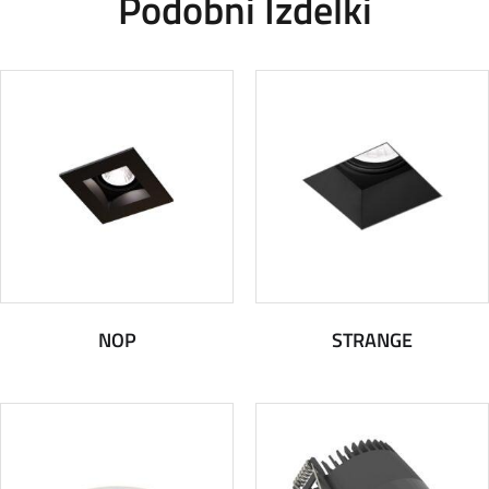
Podobni Izdelki
NOP
STRANGE