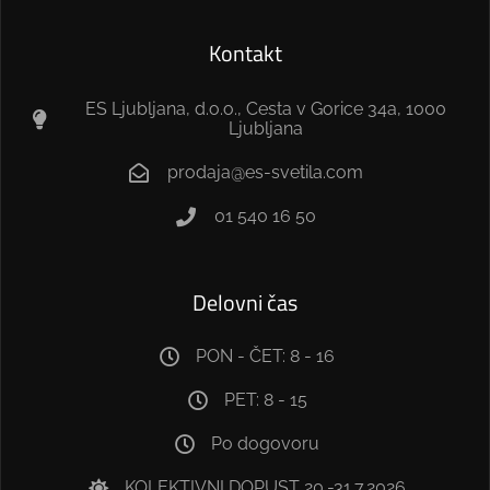
Kontakt
ES Ljubljana, d.o.o., Cesta v Gorice 34a, 1000
Ljubljana
prodaja@es-svetila.com
01 540 16 50
Delovni čas
PON - ČET: 8 - 16
PET: 8 - 15
Po dogovoru
KOLEKTIVNI DOPUST 20.-31.7.2026