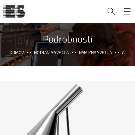
Podrobnosti
DOMOV
NOTRANJA SVETILA
NAMIZNA SVETILA
AJ