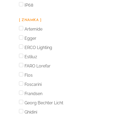
IP68
[ ZNAMKA ]
Artemide
Egger
ERCO Lighting
Estiluz
FARO Lorefar
Flos
Foscarini
Frandsen
Georg Bechter Licht
Ghidini