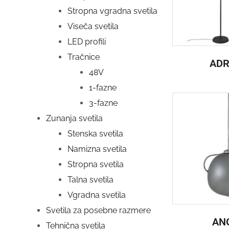
Stropna vgradna svetila
Viseča svetila
LED profili
Tračnice
ADR
48V
1-fazne
3-fazne
Zunanja svetila
Stenska svetila
Namizna svetila
Stropna svetila
Talna svetila
Vgradna svetila
Svetila za posebne razmere
AN
Tehnična svetila