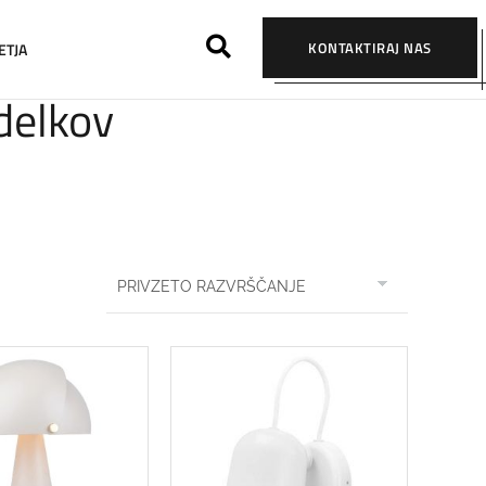
KONTAKTIRAJ NAS
ETJA
zdelkov