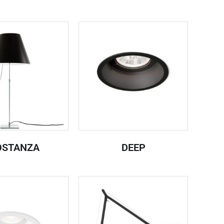
OSTANZA
DEEP