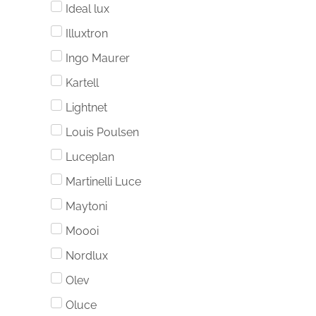
Ideal lux
Illuxtron
Ingo Maurer
Kartell
Lightnet
Louis Poulsen
Luceplan
Martinelli Luce
Maytoni
Moooi
Nordlux
Olev
Oluce