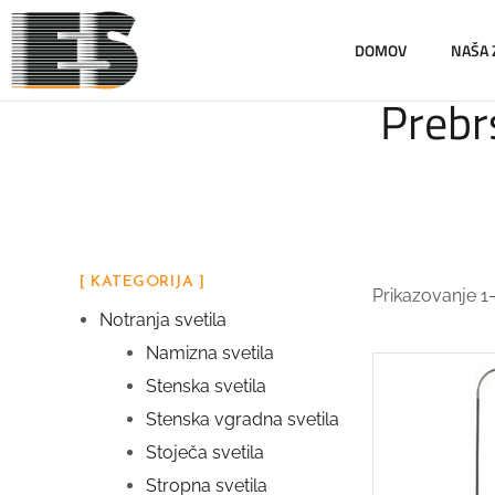
DOMOV
NAŠA
Prebrs
[ KATEGORIJA ]
Prikazovanje 1
Notranja svetila
Namizna svetila
Stenska svetila
Stenska vgradna svetila
Stoječa svetila
Stropna svetila