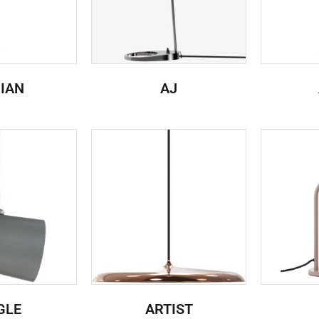
IAN
AJ
GLE
ARTIST