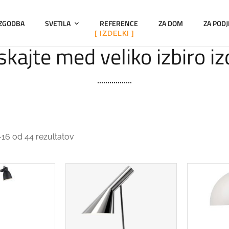
 ZGODBA
SVETILA
REFERENCE
ZA DOM
ZA PODJ
[ IZDELKI ]
kajte med veliko izbiro i
–16 od 44 rezultatov