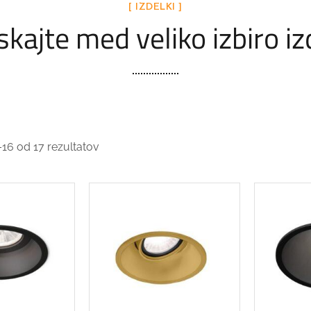
[ IZDELKI ]
kajte med veliko izbiro i
–16 od 17 rezultatov