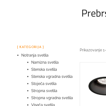
Prebrs
[ KATEGORIJA ]
Prikazovanje 1
Notranja svetila
Namizna svetila
Stenska svetila
Stenska vgradna svetila
Stoječa svetila
Stropna svetila
Stropna vgradna svetila
Viseča svetila