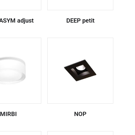
ASYM adjust
DEEP petit
MIRBI
NOP