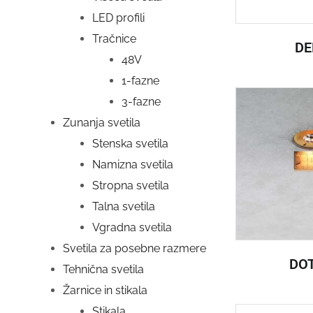
LED profili
Tračnice
DE
48V
1-fazne
3-fazne
Zunanja svetila
Stenska svetila
Namizna svetila
Stropna svetila
Talna svetila
Vgradna svetila
Svetila za posebne razmere
DOT
Tehnična svetila
Žarnice in stikala
Stikala