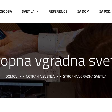
 ZGODBA
SVETILA
REFERENCE
ZA DOM
ZA PODJ
ropna vgradna svet
DOMOV
NOTRANJA SVETILA
STROPNA VGRADNA SVETILA