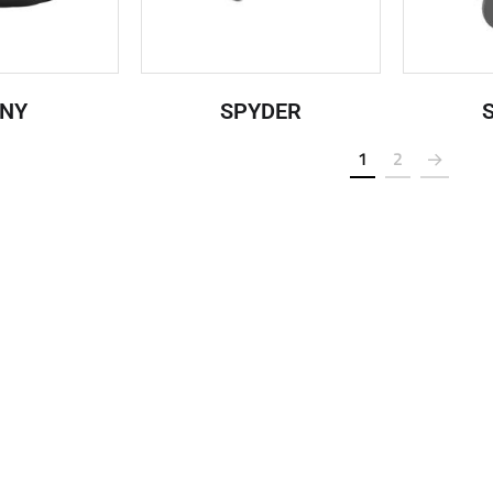
NY
SPYDER
1
2