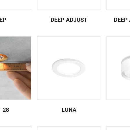
EP
DEEP ADJUST
DEEP 
 28
LUNA