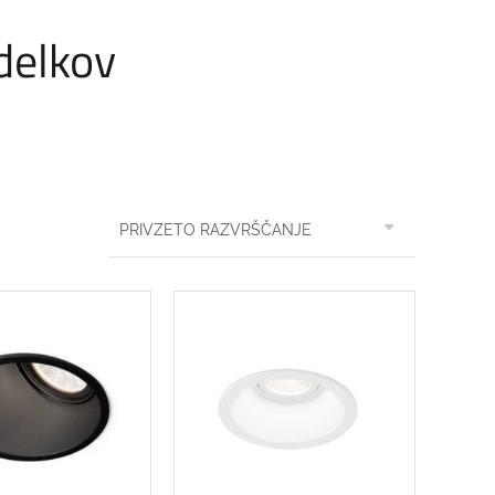
zdelkov