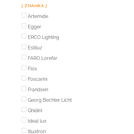
[ ZNAMKA ]
Artemide
Egger
ERCO Lighting
Estiluz
FARO Lorefar
Flos
Foscarini
Frandsen
Georg Bechter Licht
Ghidini
Ideal lux
Illuxtron