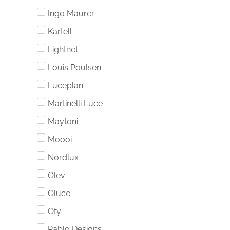
Ingo Maurer
Kartell
Lightnet
Louis Poulsen
Luceplan
Martinelli Luce
Maytoni
Moooi
Nordlux
Olev
Oluce
Oty
Pablo Designs