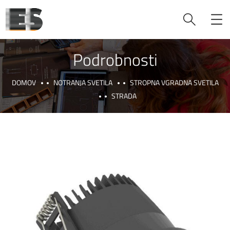
Podrobnosti
DOMOV
NOTRANJA SVETILA
STROPNA VGRADNA SVETILA
STRADA