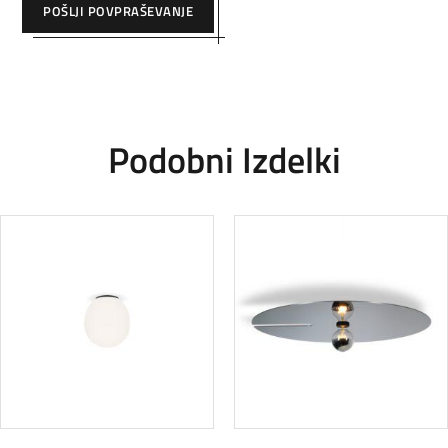
POŠLJI POVPRAŠEVANJE
Podobni Izdelki