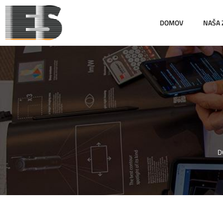
DOMOV
NAŠA
D