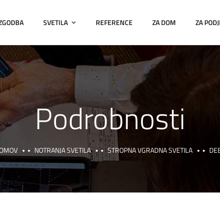
 ZGODBA
SVETILA
REFERENCE
ZA DOM
ZA PODJ
Podrobnosti
OMOV
NOTRANJA SVETILA
STROPNA VGRADNA SVETILA
DE