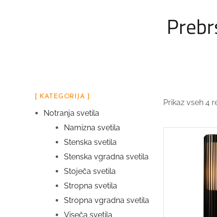
Prebrs
[ KATEGORIJA ]
Prikaz vseh 4 r
Notranja svetila
Namizna svetila
Stenska svetila
Stenska vgradna svetila
Stoječa svetila
Stropna svetila
Stropna vgradna svetila
Viseča svetila