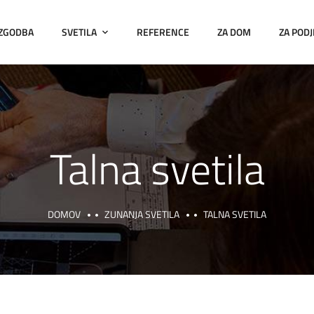
 ZGODBA
SVETILA
REFERENCE
ZA DOM
ZA PODJ
Talna svetila
DOMOV
ZUNANJA SVETILA
TALNA SVETILA