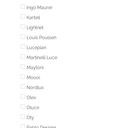
Ingo Maurer
Kartell
Lightnet
Louis Poulsen
Luceplan
Martinelli Luce
Maytoni
Moooi
Nordlux
Olev
Oluce
Oty
Pablo Designs