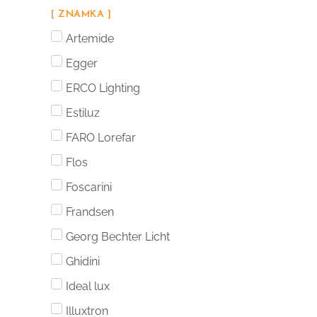
[ ZNAMKA ]
Artemide
Egger
ERCO Lighting
Estiluz
FARO Lorefar
Flos
Foscarini
Frandsen
Georg Bechter Licht
Ghidini
Ideal lux
Illuxtron