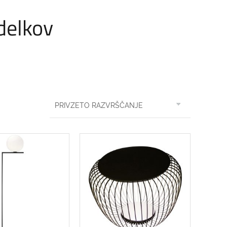
zdelkov