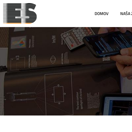
DOMOV
NAŠA