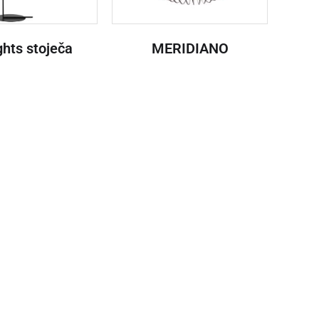
ghts stoječa
MERIDIANO