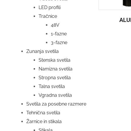
LED profili
Tračnice
ALU
48V
1-fazne
3-fazne
Zunanja svetila
Stenska svetila
Namizna svetila
Stropna svetila
Talna svetila
Vgradna svetila
Svetila za posebne razmere
Tehnična svetila
Žarnice in stikala
Stikala