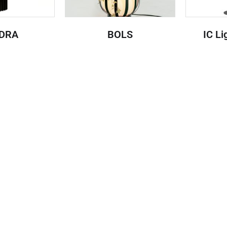
DRA
BOLS
IC Li