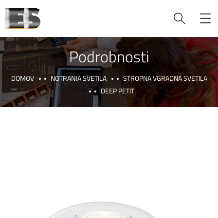
Podrobnosti
DOMOV
NOTRANJA SVETILA
STROPNA VGRADNA SVETILA
DEEP PETIT