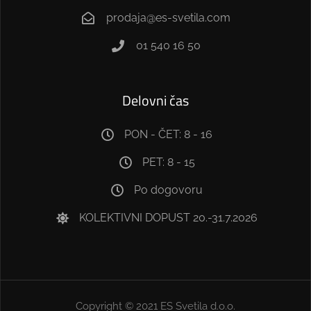
prodaja@es-svetila.com
01 540 16 50
Delovni čas
PON - ČET: 8 - 16
PET: 8 - 15
Po dogovoru
KOLEKTIVNI DOPUST 20.-31.7.2026
Copyright © 2021 ES Svetila d.o.o.