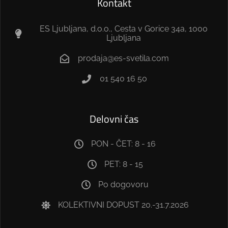
Kontakt
ES Ljubljana, d.o.o., Cesta v Gorice 34a, 1000
Ljubljana
prodaja@es-svetila.com
01 540 16 50
Delovni čas
PON - ČET: 8 - 16
PET: 8 - 15
Po dogovoru
KOLEKTIVNI DOPUST 20.-31.7.2026