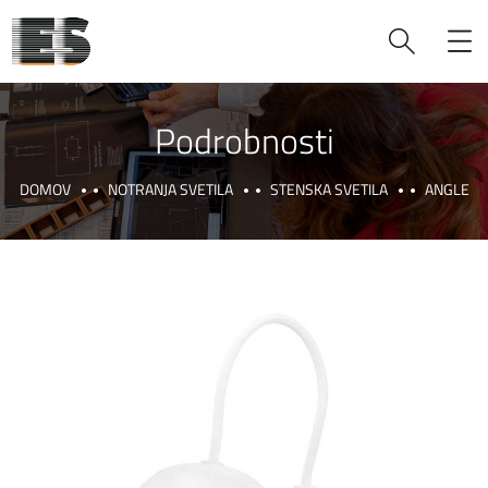
Podrobnosti
DOMOV
NOTRANJA SVETILA
STENSKA SVETILA
ANGLE