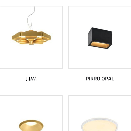
J.J.W.
PIRRO OPAL