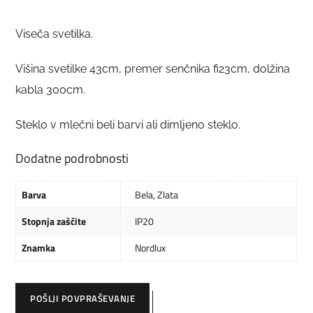
Viseča svetilka.
Višina svetilke 43cm, premer senčnika fi23cm, dolžina
kabla 300cm.
Steklo v mlečni beli barvi ali dimljeno steklo.
Dodatne podrobnosti
Barva
Bela
,
Zlata
Stopnja zaščite
IP20
Znamka
Nordlux
POŠLJI POVPRAŠEVANJE