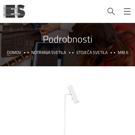
Podrobnosti
DOMOV
NOTRANJA SVETILA
STOJEČA SVETILA
MIB 6