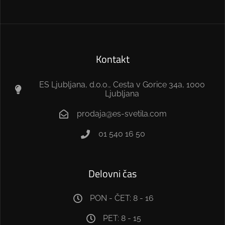
Kontakt
ES Ljubljana, d.o.o., Cesta v Gorice 34a, 1000
Ljubljana
prodaja@es-svetila.com
01 540 16 50
Delovni čas
PON - ČET: 8 - 16
PET: 8 - 15