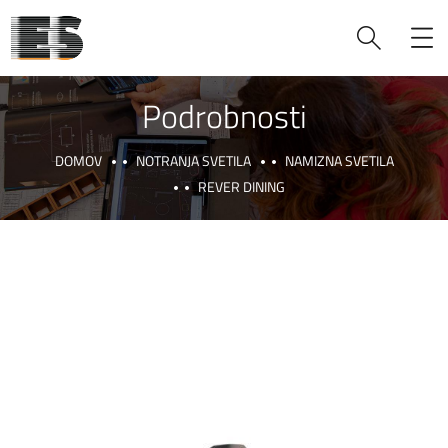
Podrobnosti
DOMOV
NOTRANJA SVETILA
NAMIZNA SVETILA
REVER DINING