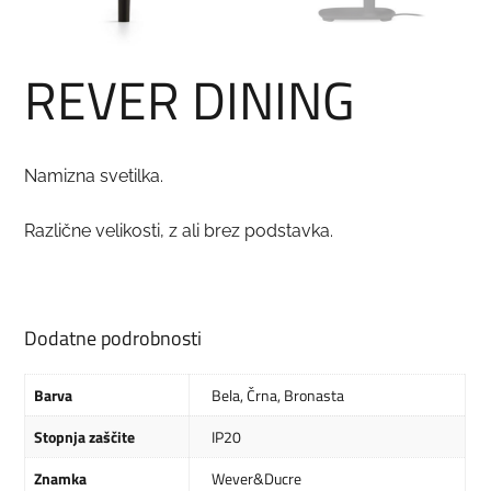
REVER DINING
Namizna svetilka.
Različne velikosti, z ali brez podstavka.
Dodatne podrobnosti
Barva
Bela
,
Črna
,
Bronasta
Stopnja zaščite
IP20
Znamka
Wever&Ducre