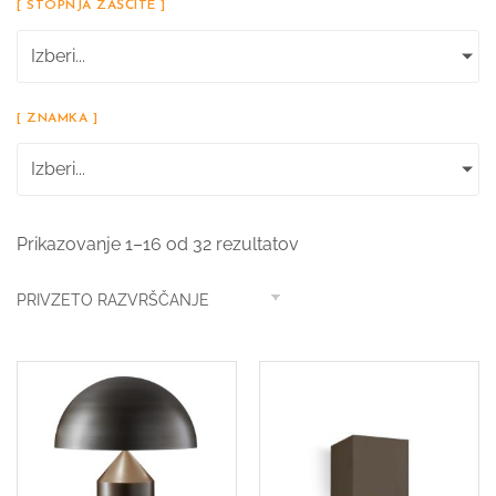
[ STOPNJA ZAŠČITE ]
Izberi...
[ ZNAMKA ]
Izberi...
Prikazovanje 1–16 od 32 rezultatov