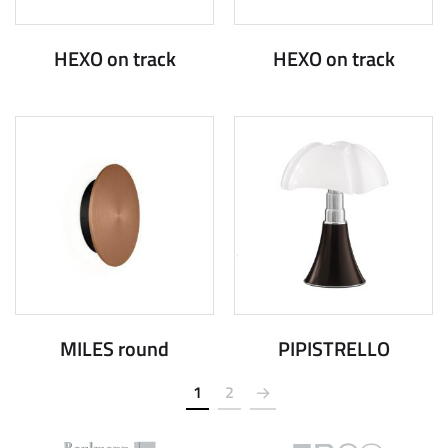
HEXO on track
HEXO on track
MILES round
PIPISTRELLO
1
2