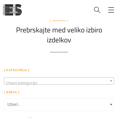
[ IZDELKI ]
Prebrskajte med veliko izbiro
izdelkov
[ KATEGORIJA ]
Izberi kategorijo
[ BARVA ]
Izberi...