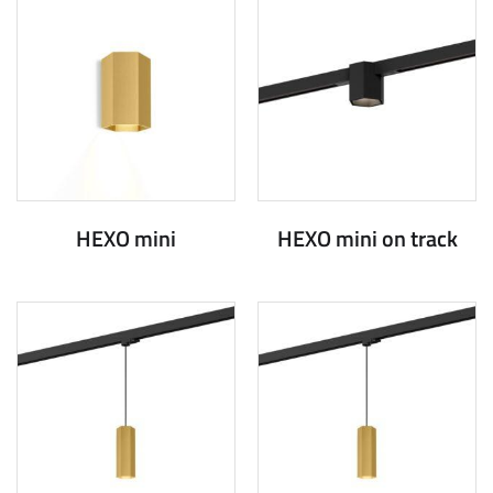
HEXO mini
HEXO mini on track