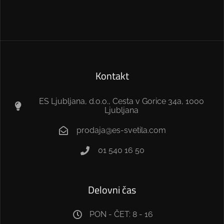
Kontakt
ES Ljubljana, d.o.o., Cesta v Gorice 34a, 1000
Ljubljana
prodaja@es-svetila.com
01 540 16 50
Delovni čas
PON - ČET: 8 - 16