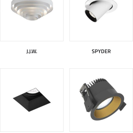
J.J.W.
SPYDER