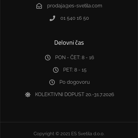
prodaja@es-svetila.com
01 540 16 50
Delovni čas
PON - ČET: 8 - 16
PET: 8 - 15
Po dogovoru
KOLEKTIVNI DOPUST 20.-31.7.2026
Copyright © 2021 ES Svetila d.o.o.