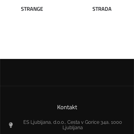
STRANGE
STRADA
Kontakt
ES Ljubljana, d.o.o., Cesta v Gorice 34a, 1000
Ljubljana