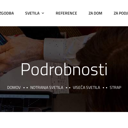
 ZGODBA
SVETILA
REFERENCE
ZA DOM
ZA PODJ
Podrobnosti
DOMOV
NOTRANJA SVETILA
VISEČA SVETILA
STRAP