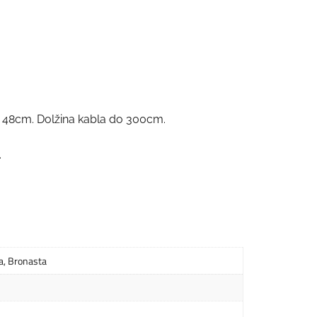
ali 48cm. Dolžina kabla do 300cm.
.
a
,
Bronasta