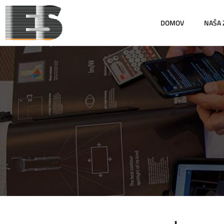
DOMOV
NAŠA