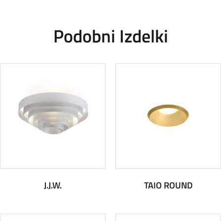
Podobni Izdelki
J.J.W.
TAIO ROUND