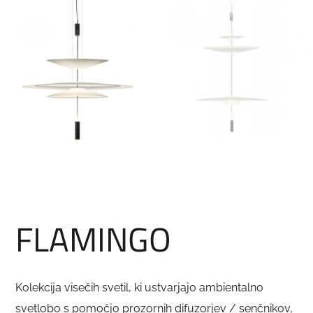
FLAMINGO
Kolekcija visečih svetil, ki ustvarjajo ambientalno
svetlobo s pomočjo prozornih difuzorjev / senčnikov,