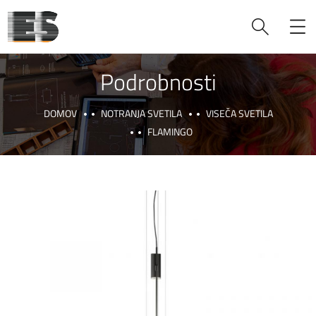
Podrobnosti
DOMOV
NOTRANJA SVETILA
VISEČA SVETILA
FLAMINGO