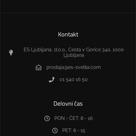
Kontakt
ES Ljubljana, d.o.o., Cesta v Gorice 34a, 1000
Ljubljana
prodaja@es-svetila.com
01 540 16 50
Delovni čas
PON - ČET: 8 - 16
PET: 8 - 15