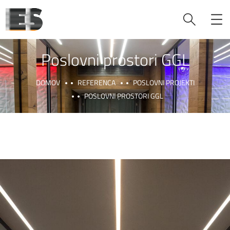
Poslovni prostori GGL
DOMOV
REFERENCA
POSLOVNI PROJEKTI
POSLOVNI PROSTORI GGL