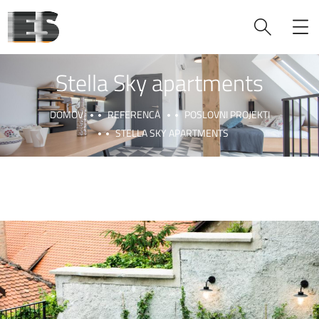
Stella Sky apartments
DOMOV
REFERENCA
POSLOVNI PROJEKTI
STELLA SKY APARTMENTS