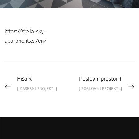
https://stella-sky-
apartments.si/en/
Hiša K
Poslovni prostor T
[ ZASEBNI PROJEKTI ]
[ POSLOVNI PROJEKTI ]