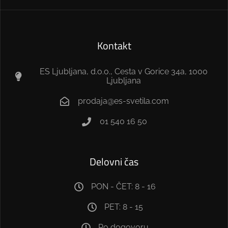
Kontakt
ES Ljubljana, d.o.o., Cesta v Gorice 34a, 1000
Ljubljana
prodaja@es-svetila.com
01 540 16 50
Delovni čas
PON - ČET: 8 - 16
PET: 8 - 15
Po dogovoru