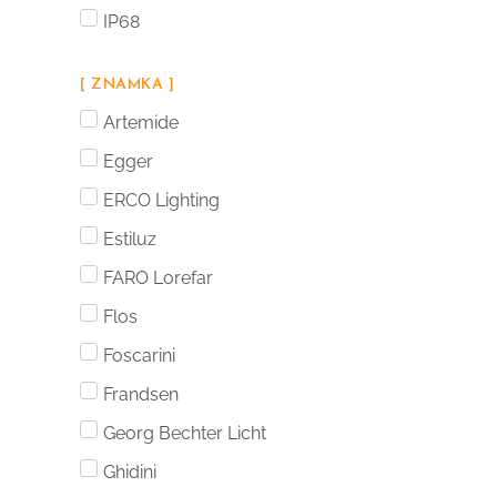
IP68
[ ZNAMKA ]
Artemide
Egger
ERCO Lighting
Estiluz
FARO Lorefar
Flos
Foscarini
Frandsen
Georg Bechter Licht
Ghidini