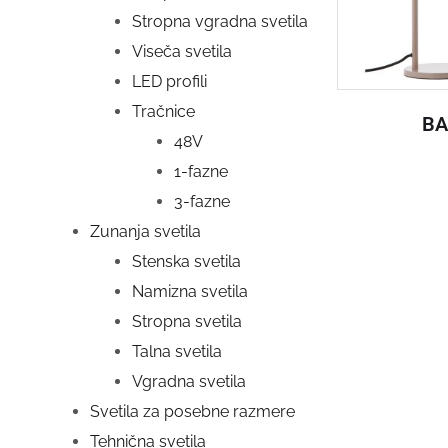
Stropna vgradna svetila
Viseča svetila
LED profili
Tračnice
BA
48V
1-fazne
3-fazne
Zunanja svetila
Stenska svetila
Namizna svetila
Stropna svetila
Talna svetila
Vgradna svetila
Svetila za posebne razmere
Tehnična svetila