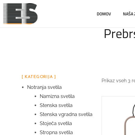
DOMOV
NAŠA
Prebrs
[ KATEGORIJA ]
Prikaz vseh 3 r
Notranja svetila
Namizna svetila
Stenska svetila
Stenska vgradna svetila
Stoječa svetila
Stropna svetila