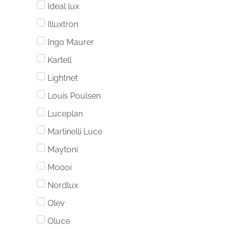
Ideal lux
Illuxtron
Ingo Maurer
Kartell
Lightnet
Louis Poulsen
Luceplan
Martinelli Luce
Maytoni
Moooi
Nordlux
Olev
Oluce