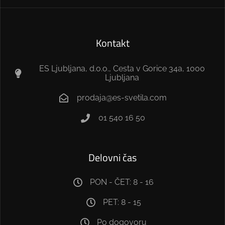
Kontakt
ES Ljubljana, d.o.o., Cesta v Gorice 34a, 1000
Ljubljana
prodaja@es-svetila.com
01 540 16 50
Delovni čas
PON - ČET: 8 - 16
PET: 8 - 15
Po dogovoru