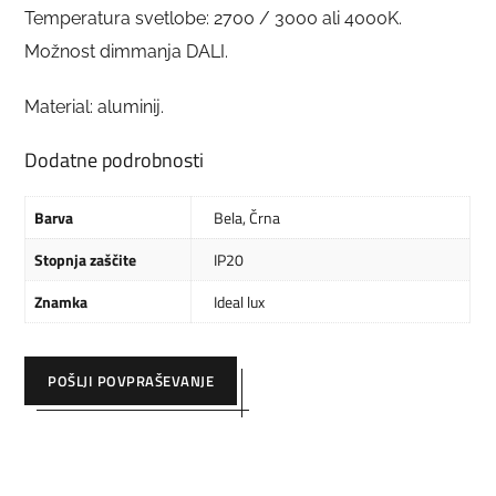
Temperatura svetlobe: 2700 / 3000 ali 4000K.
Možnost dimmanja DALI.
Material: aluminij.
Dodatne podrobnosti
Barva
Bela
,
Črna
Stopnja zaščite
IP20
Znamka
Ideal lux
POŠLJI POVPRAŠEVANJE