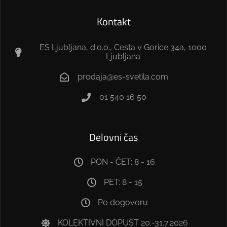
Kontakt
ES Ljubljana, d.o.o., Cesta v Gorice 34a, 1000
Ljubljana
prodaja@es-svetila.com
01 540 16 50
Delovni čas
PON - ČET: 8 - 16
PET: 8 - 15
Po dogovoru
KOLEKTIVNI DOPUST 20.-31.7.2026