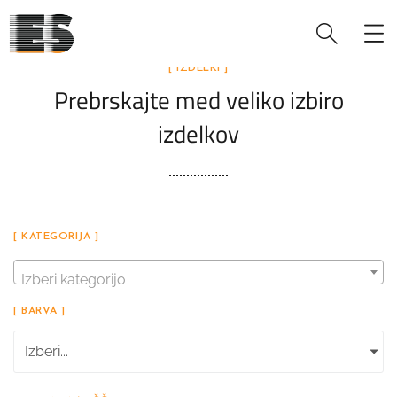
[ IZDELKI ]
Prebrskajte med veliko izbiro
izdelkov
[ KATEGORIJA ]
Izberi kategorijo
[ BARVA ]
Izberi...