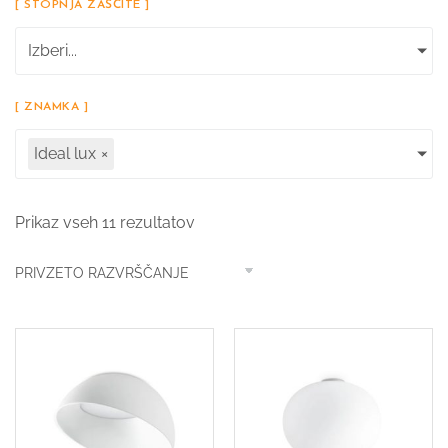
[ STOPNJA ZAŠČITE ]
Izberi...
[ ZNAMKA ]
Ideal lux
×
Prikaz vseh 11 rezultatov