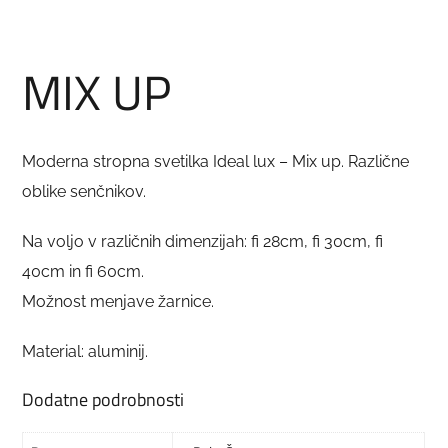
MIX UP
Moderna stropna svetilka Ideal lux – Mix up. Različne
oblike senčnikov.
Na voljo v različnih dimenzijah: fi 28cm, fi 30cm, fi
40cm in fi 60cm.
Možnost menjave žarnice.
Material: aluminij.
Dodatne podrobnosti