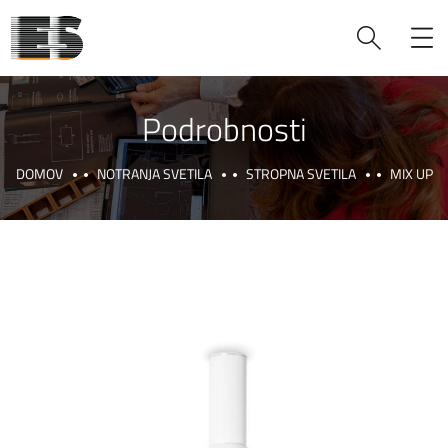
Podrobnosti
DOMOV
NOTRANJA SVETILA
STROPNA SVETILA
MIX UP