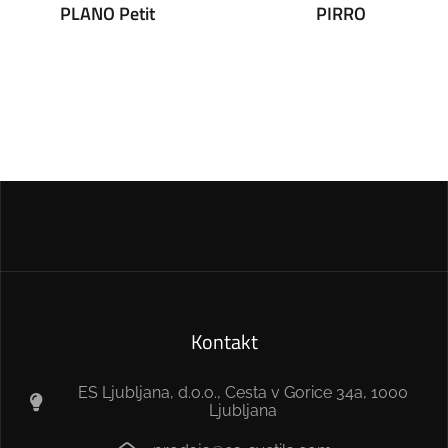
PLANO Petit
PIRRO
Kontakt
ES Ljubljana, d.o.o., Cesta v Gorice 34a, 1000
Ljubljana