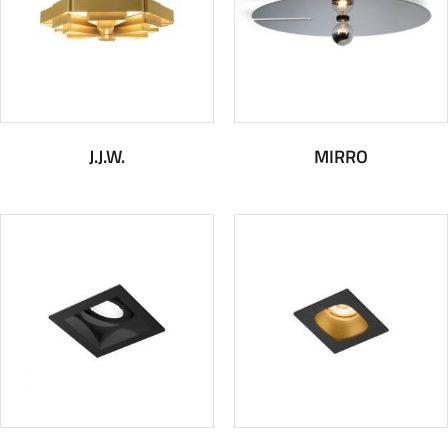
J.J.W.
MIRRO