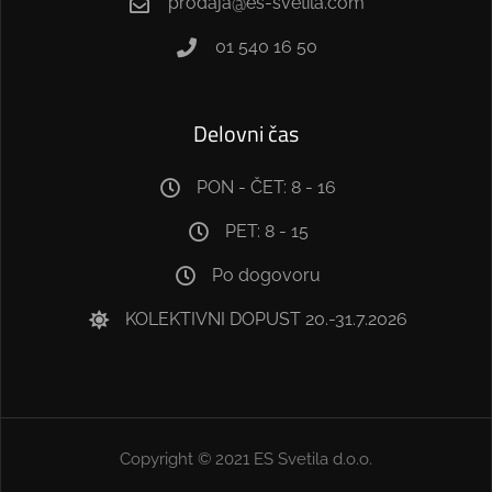
prodaja@es-svetila.com
01 540 16 50
Delovni čas
PON - ČET: 8 - 16
PET: 8 - 15
Po dogovoru
KOLEKTIVNI DOPUST 20.-31.7.2026
Copyright © 2021 ES Svetila d.o.o.