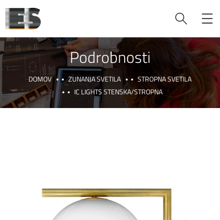
Podrobnosti
DOMOV
ZUNANJA SVETILA
STROPNA SVETILA
IC LIGHTS STENSKA/STROPNA