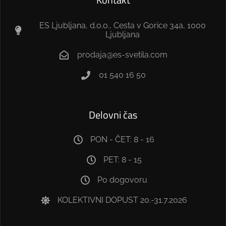
ES Ljubljana, d.o.o., Cesta v Gorice 34a, 1000
Ljubljana
prodaja@es-svetila.com
01 540 16 50
Delovni čas
PON - ČET: 8 - 16
PET: 8 - 15
Po dogovoru
KOLEKTIVNI DOPUST 20.-31.7.2026