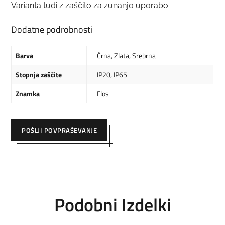
Varianta tudi z zaščito za zunanjo uporabo.
Dodatne podrobnosti
Barva
Črna
,
Zlata
,
Srebrna
Stopnja zaščite
IP20
,
IP65
Znamka
Flos
POŠLJI POVPRAŠEVANJE
Podobni Izdelki