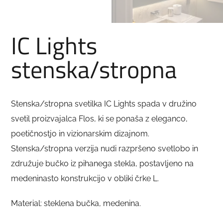
IC Lights
stenska/stropna
Stenska/stropna svetilka IC Lights spada v družino
svetil proizvajalca Flos, ki se ponaša z eleganco,
poetičnostjo in vizionarskim dizajnom.
Stenska/stropna verzija nudi razpršeno svetlobo in
združuje bučko iz pihanega stekla, postavljeno na
medeninasto konstrukcijo v obliki črke L.
Material: steklena bučka, medenina.