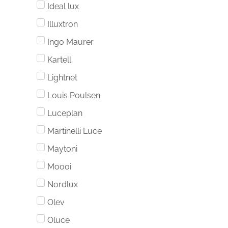
Ideal lux
Illuxtron
Ingo Maurer
Kartell
Lightnet
Louis Poulsen
Luceplan
Martinelli Luce
Maytoni
Moooi
Nordlux
Olev
Oluce