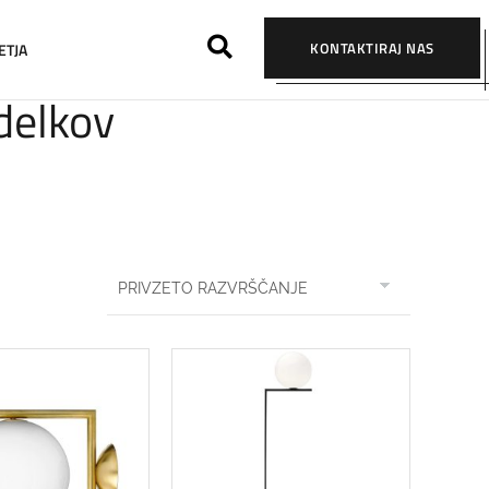
KONTAKTIRAJ NAS
ETJA
zdelkov