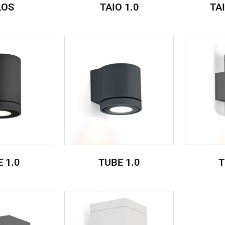
LOS
TAIO 1.0
TA
 1.0
TUBE 1.0
T