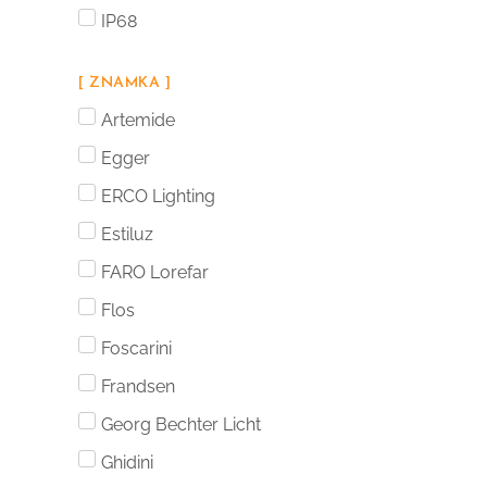
IP68
[ ZNAMKA ]
Artemide
Egger
ERCO Lighting
Estiluz
FARO Lorefar
Flos
Foscarini
Frandsen
Georg Bechter Licht
Ghidini