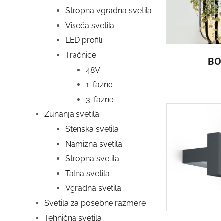
Stropna vgradna svetila
Viseča svetila
LED profili
Tračnice
BO
48V
1-fazne
3-fazne
Zunanja svetila
Stenska svetila
Namizna svetila
Stropna svetila
Talna svetila
Vgradna svetila
Svetila za posebne razmere
Tehnična svetila