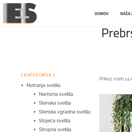
DOMOV
NAŠA
Prebrs
[ KATEGORIJA ]
Prikaz vseh 14 
Notranja svetila
Namizna svetila
Stenska svetila
Stenska vgradna svetila
Stoječa svetila
Stropna svetila