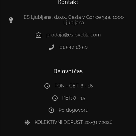
Kontakt
ES Ljubljana, d.o.o., Cesta v Gorice 34a, 1000
Ljubljana
prodaja@es-svetila.com
01 540 16 50
Delovni čas
PON - ČET: 8 - 16
PET: 8 - 15
Po dogovoru
KOLEKTIVNI DOPUST 20.-31.7.2026