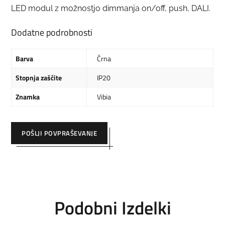
LED modul z možnostjo dimmanja on/off, push, DALI.
Dodatne podrobnosti
Barva
Črna
Stopnja zaščite
IP20
Znamka
Vibia
POŠLJI POVPRAŠEVANJE
Podobni Izdelki