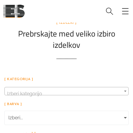
[ IZDELKI ]
Prebrskajte med veliko izbiro
izdelkov
[ KATEGORIJA ]
Izberi kategorijo
[ BARVA ]
Izberi...