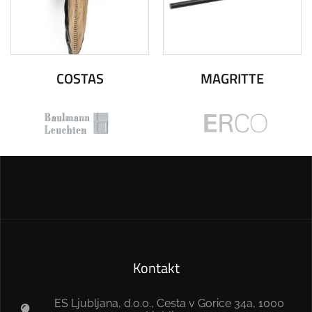
COSTAS
MAGRITTE
Kontakt
ES Ljubljana, d.o.o., Cesta v Gorice 34a, 1000