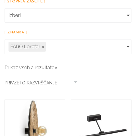
[ STOPNJA ZAŠČITE ]
Izberi...
[ ZNAMKA ]
FARO Lorefar
×
Prikaz vseh 2 rezultatov