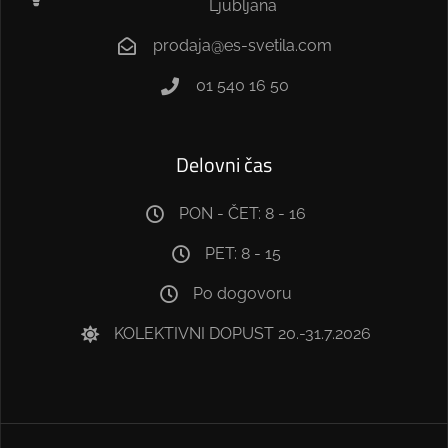
Ljubljana
prodaja@es-svetila.com
01 540 16 50
Delovni čas
PON - ČET: 8 - 16
PET: 8 - 15
Po dogovoru
KOLEKTIVNI DOPUST 20.-31.7.2026