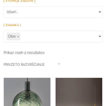
[ STOPNJA ZAŠČITE ]
Izberi...
[ ZNAMKA ]
Olev
×
Prikaz vseh 2 rezultatov