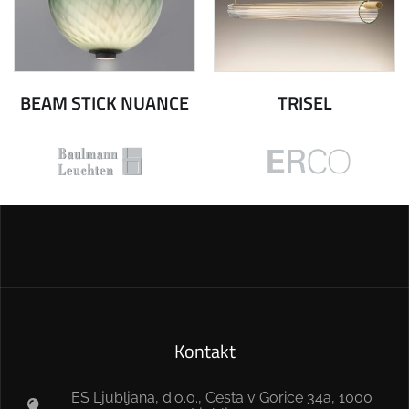
BEAM STICK NUANCE
TRISEL
Kontakt
ES Ljubljana, d.o.o., Cesta v Gorice 34a, 1000