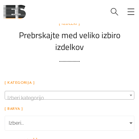
[ IZDELKI ]
Prebrskajte med veliko izbiro
izdelkov
[ KATEGORIJA ]
Izberi kategorijo
[ BARVA ]
Izberi...