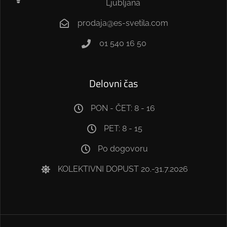
Ljubljana
prodaja@es-svetila.com
01 540 16 50
Delovni čas
PON - ČET: 8 - 16
PET: 8 - 15
Po dogovoru
KOLEKTIVNI DOPUST 20.-31.7.2026