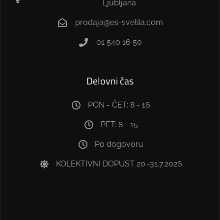
Ljubljana
prodaja@es-svetila.com
01 540 16 50
Delovni čas
PON - ČET: 8 - 16
PET: 8 - 15
Po dogovoru
KOLEKTIVNI DOPUST 20.-31.7.2026