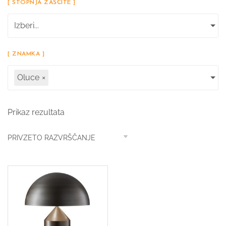
[ STOPNJA ZAŠČITE ]
Izberi...
[ ZNAMKA ]
Oluce
×
Prikaz rezultata