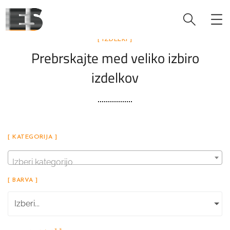
[ IZDELKI ]
Prebrskajte med veliko izbiro
izdelkov
[ KATEGORIJA ]
Izberi kategorijo
[ BARVA ]
Izberi...