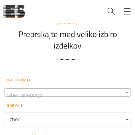
[ IZDELKI ]
Prebrskajte med veliko izbiro
izdelkov
[ KATEGORIJA ]
Izberi kategorijo
[ BARVA ]
Izberi...