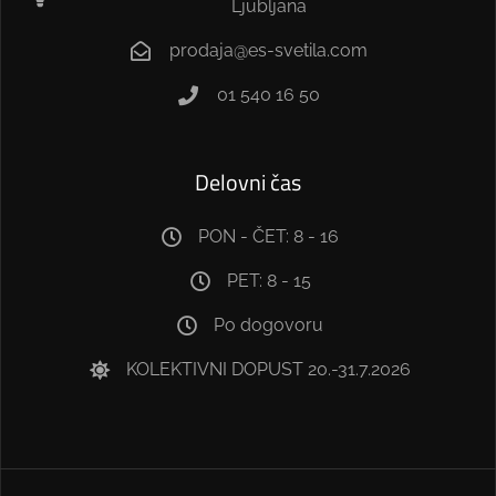
Ljubljana
prodaja@es-svetila.com
01 540 16 50
Delovni čas
PON - ČET: 8 - 16
PET: 8 - 15
Po dogovoru
KOLEKTIVNI DOPUST 20.-31.7.2026