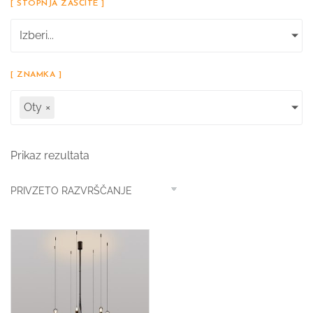
[ STOPNJA ZAŠČITE ]
Izberi...
[ ZNAMKA ]
Oty
×
Prikaz rezultata