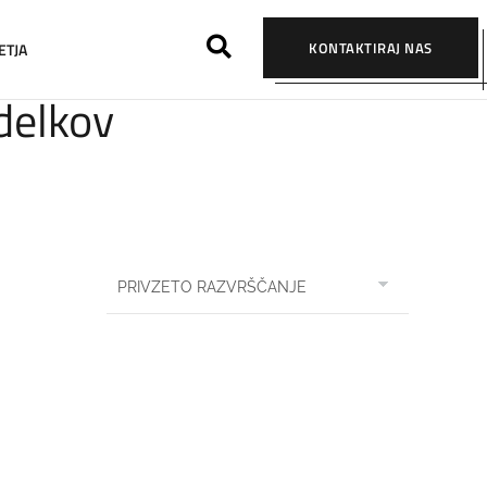
KONTAKTIRAJ NAS
ETJA
zdelkov