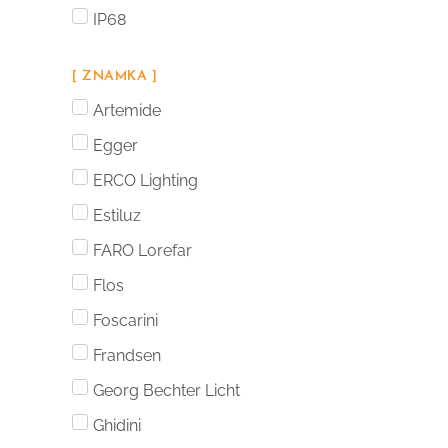
IP68
[ ZNAMKA ]
Artemide
Egger
ERCO Lighting
Estiluz
FARO Lorefar
Flos
Foscarini
Frandsen
Georg Bechter Licht
Ghidini