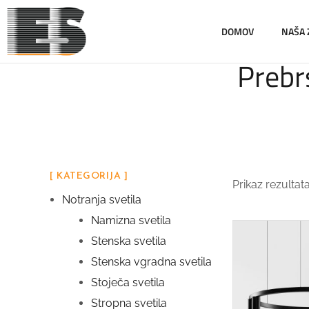
DOMOV
NAŠA
Prebrs
[ KATEGORIJA ]
Prikaz rezultat
Notranja svetila
Namizna svetila
Stenska svetila
Stenska vgradna svetila
Stoječa svetila
Stropna svetila