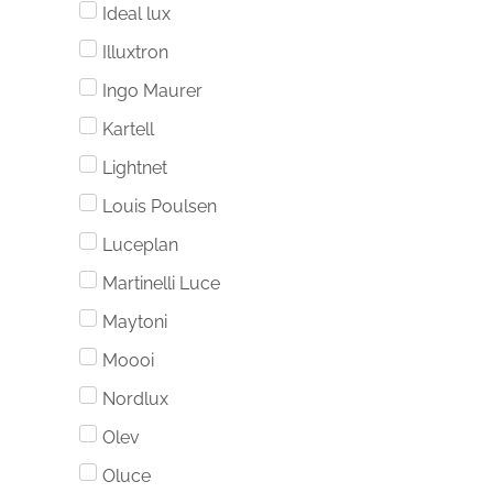
Ideal lux
Illuxtron
Ingo Maurer
Kartell
Lightnet
Louis Poulsen
Luceplan
Martinelli Luce
Maytoni
Moooi
Nordlux
Olev
Oluce