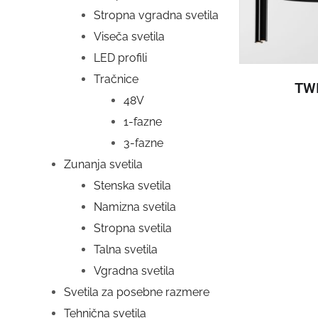
Stropna vgradna svetila
Viseča svetila
LED profili
Tračnice
TW
48V
1-fazne
3-fazne
Zunanja svetila
Stenska svetila
Namizna svetila
Stropna svetila
Talna svetila
Vgradna svetila
Svetila za posebne razmere
Tehnična svetila