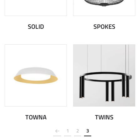
SOLID
SPOKES
TOWNA
TWINS
1
2
3