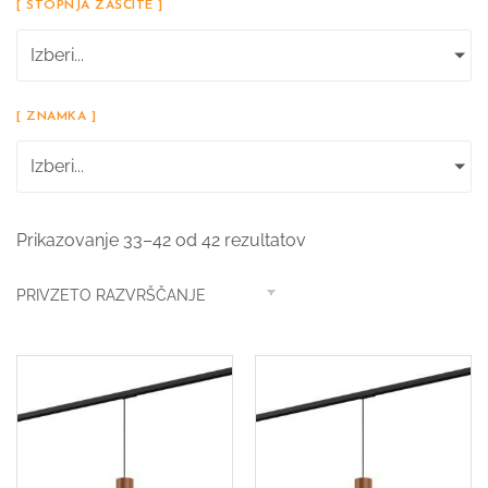
[ STOPNJA ZAŠČITE ]
Izberi...
[ ZNAMKA ]
Izberi...
Prikazovanje 33–42 od 42 rezultatov