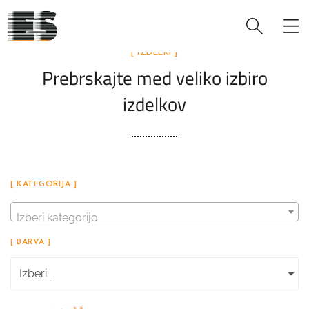
[ IZDELKI ]
Prebrskajte med veliko izbiro
izdelkov
[ KATEGORIJA ]
Izberi kategorijo
[ BARVA ]
Izberi...