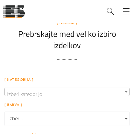
[ IZDELKI ]
Prebrskajte med veliko izbiro
izdelkov
[ KATEGORIJA ]
Izberi kategorijo
[ BARVA ]
Izberi...