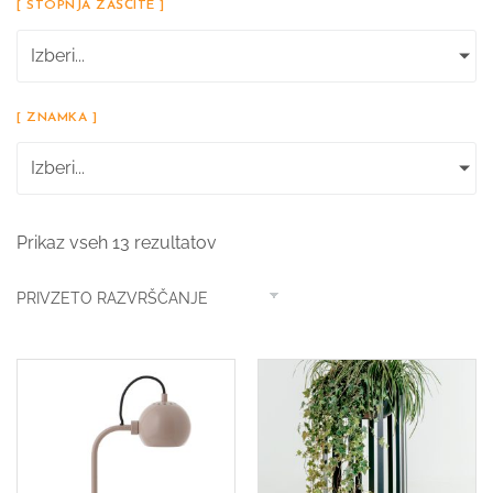
[ STOPNJA ZAŠČITE ]
Izberi...
[ ZNAMKA ]
Izberi...
Prikaz vseh 13 rezultatov