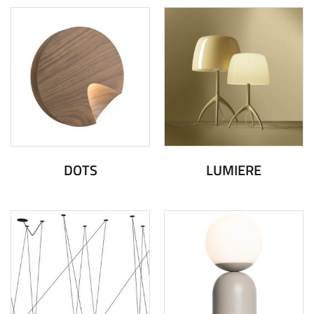
DOTS
LUMIERE