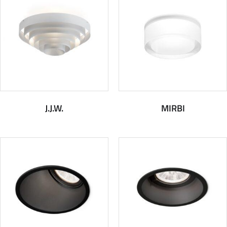
J.J.W.
MIRBI