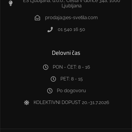
ES Ljubljana, d.o.o., Cesta v Gorice 34a, 1000
Ljubljana
prodaja@es-svetila.com
01 540 16 50
Delovni čas
PON - ČET: 8 - 16
PET: 8 - 15
Po dogovoru
KOLEKTIVNI DOPUST 20.-31.7.2026