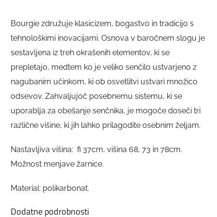
Bourgie združuje klasicizem, bogastvo in tradicijo s
tehnološkimi inovacijami. Osnova v baročnem slogu je
sestavljena iz treh okrašenih elementov, ki se
prepletajo, medtem ko je veliko senčilo ustvarjeno z
nagubanim učinkom, ki ob osvetlitvi ustvari množico
odsevov. Zahvaljujoč posebnemu sistemu, ki se
uporablja za obešanje senčnika, je mogoče doseči tri
različne višine, ki jih lahko prilagodite osebnim željam.
Nastavljiva višina: fi 37cm, višina 68, 73 in 78cm.
Možnost menjave žarnice.
Material: polikarbonat.
Dodatne podrobnosti